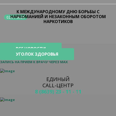
К МЕЖДУНАРОДНОМУ ДНЮ БОРЬБЫ С
НАРКОМАНИЕЙ И НЕЗАКОННЫМ ОБОРОТОМ
02.07.2026
НАРКОТИКОВ
ВСЕ НОВОСТИ
УГОЛОК ЗДОРОВЬЯ
29.06.2026
ЗАПИСЬ НА ПРИЕМ К ВРАЧУ ЧЕРЕЗ MAX
ЕДИНЫЙ
CALL-ЦЕНТР
8 (8639) 23 - 11 - 11