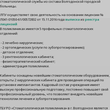
стоматологической службы из состава Волгодонской городской
больницы.
ЛПУ осуществляет свою деятельность на основании лицензии №
Л041-01050-61/00572832 от 15.11.2016 года
выписка
из
реестра
лицензий
В поликлиниках имеется 5 профильных стоматологических
отделений:
- 2 лечебно-хирургических;
- 2 ортопедических (услуги по зубопротезированию);
- детское отделение;
- 3 рентгенологических кабинета;
- физиотерапевтический кабинет;
- администрация поликлиники.
Кабинеты оснащены новейшим стоматологическим оборудованием,
открыты 2 хирургических кабинета для проведения операций по
установке имплантантов. Кадровый состав учреждения имеет
высокую профессиональную подготовку, постоянно повышает свой
профессиональный уровень, что позволяет внедрять новейшие
технологии лечения и зубопротезирования.
ГБУ РО «Стоматологическая поликлиника» в г. Волгодонске является