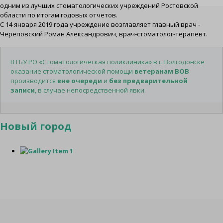
одним из лучших стоматологических учреждений Ростовской
области по итогам годовых отчетов.
С 14 января 2019 года учреждение возглавляет главный врач -
Череповский Роман Александрович, врач-стоматолог-терапевт.
В ГБУ РО «Стоматологическая поликлиника» в г. Волгодонске
оказание стоматологической помощи
ветеранам ВОВ
производится
вне очереди
и
без предварительной
записи
, в случае непосредственной явки.
Новый город