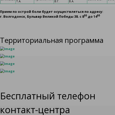
Т.А.
В.Г.
В.А.
Прием по острой боли будет осуществляться по адресу:
00
00
г. Волгодонск, Бульвар Великой Победы 38. с 8
до 14
Территориальная программа
Бесплатный телефон
контакт-центра