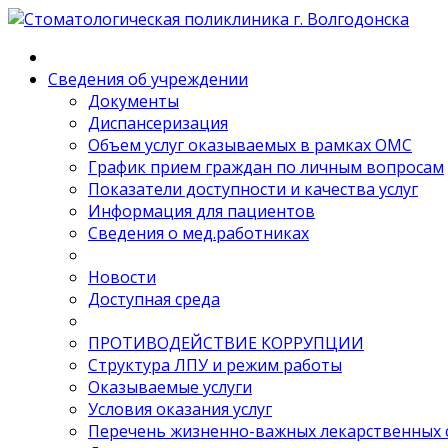
Сведения об учреждении
Документы
Диспансеризация
Объем услуг оказываемых в рамках ОМС
График прием граждан по личным вопросам
Показатели доступности и качества услуг
Информация для пациентов
Сведения о мед.работниках
Новости
Доступная среда
ПРОТИВОДЕЙСТВИЕ КОРРУПЦИИ
Структура ЛПУ и режим работы
Оказываемые услуги
Условия оказания услуг
Перечень жизненно-важных лекарственных 