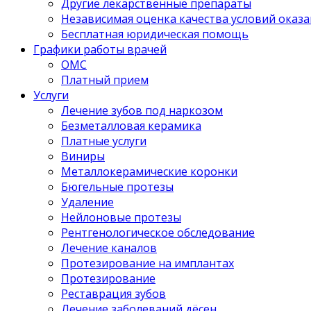
Другие лекарственные препараты
Независимая оценка качества условий оказа
Бесплатная юридическая помощь
Графики работы врачей
ОМС
Платный прием
Услуги
Лечение зубов под наркозом
Безметалловая керамика
Платные услуги
Виниры
Металлокерамические коронки
Бюгельные протезы
Удаление
Нейлоновые протезы
Рентгенологическое обследование
Лечение каналов
Протезирование на имплантах
Протезирование
Реставрация зубов
Лечение заболеваний дёсен