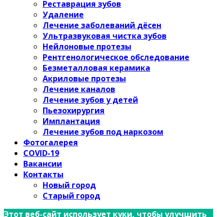
Реставрация зубов
Удаление
Лечение заболеваний дёсен
Ультразвуковая чистка зубов
Нейлоновые протезы
Рентгенологическое обследование
Безметалловая керамика
Акриловые протезы
Лечение каналов
Лечение зубов у детей
Пьезохирургия
Имплантация
Лечение зубов под наркозом
Фотогалерея
COVID-19
Вакансии
Контакты
Новый город
Старый город
Этот веб-сайт использует куки, чтобы улучшить