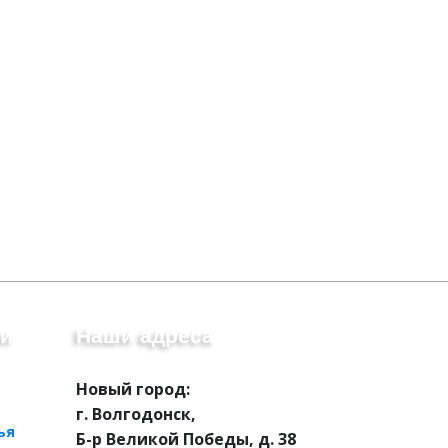
ии
Наши адреса
Новый город:
г. Волгодонск,
ья
Б-р Великой Победы, д. 38