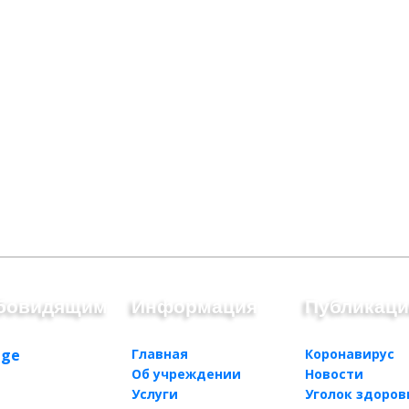
бовидящим
Информация
Публикац
Главная
Коронавирус
Об учреждении
Новости
Услуги
Уголок здоров