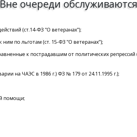
Вне очереди обслуживаютс
йствий (ст.14-ФЗ "О ветеранах");
ним по льготам (ст. 15-ФЗ "О ветеранах");
равненные к пострадавшим от политических репрессий
ии на ЧАЭС в 1986 г.) ФЗ № 179 от 24.11.1995 г.);
й помощи;