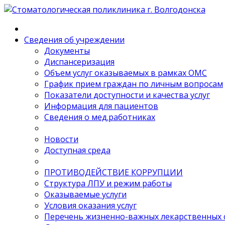
Сведения об учреждении
Документы
Диспансеризация
Объем услуг оказываемых в рамках ОМС
График прием граждан по личным вопросам
Показатели доступности и качества услуг
Информация для пациентов
Сведения о мед.работниках
Новости
Доступная среда
ПРОТИВОДЕЙСТВИЕ КОРРУПЦИИ
Структура ЛПУ и режим работы
Оказываемые услуги
Условия оказания услуг
Перечень жизненно-важных лекарственных 