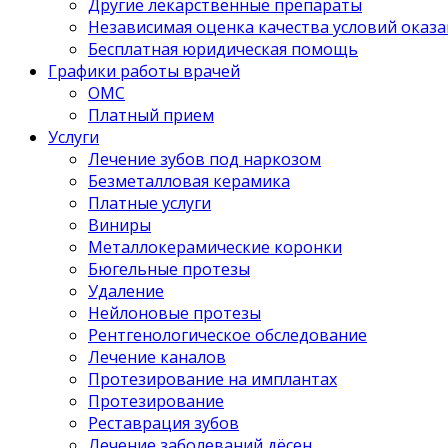
Другие лекарственные препараты
Независимая оценка качества условий оказа
Бесплатная юридическая помощь
Графики работы врачей
ОМС
Платный прием
Услуги
Лечение зубов под наркозом
Безметалловая керамика
Платные услуги
Виниры
Металлокерамические коронки
Бюгельные протезы
Удаление
Нейлоновые протезы
Рентгенологическое обследование
Лечение каналов
Протезирование на имплантах
Протезирование
Реставрация зубов
Лечение заболеваний дёсен