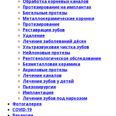
Обработка корневых каналов
Протезирование на имплантах
Бюгельные протезы
Металлокерамические коронки
Протезирование
Реставрация зубов
Удаление
Лечение заболеваний дёсен
Ультразвуковая чистка зубов
Нейлоновые протезы
Рентгенологическое обследование
Безметалловая керамика
Акриловые протезы
Лечение каналов
Лечение зубов у детей
Пьезохирургия
Имплантация
Лечение зубов под наркозом
Фотогалерея
COVID-19
Вакансии