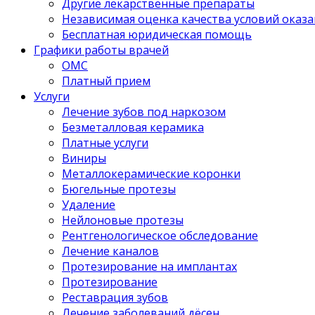
Другие лекарственные препараты
Независимая оценка качества условий оказа
Бесплатная юридическая помощь
Графики работы врачей
ОМС
Платный прием
Услуги
Лечение зубов под наркозом
Безметалловая керамика
Платные услуги
Виниры
Металлокерамические коронки
Бюгельные протезы
Удаление
Нейлоновые протезы
Рентгенологическое обследование
Лечение каналов
Протезирование на имплантах
Протезирование
Реставрация зубов
Лечение заболеваний дёсен