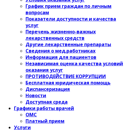
График прием граждан по личным
вопросам
Показатели доступности и качества
услуг
Перечень жизненно-важных
лекарственных средств
Другие лекарственные препараты
Сведения о мед.работниках
Информация для пациентов
Независимая оценка качества условий
оказания услуг
ПРОТИВОДЕЙСТВИЕ КОРРУПЦИИ
Бесплатная юридическая помощь
Диспансеризация
Новости
Доступная среда
Графики работы врачей
ОМС
Платный прием
Услуги