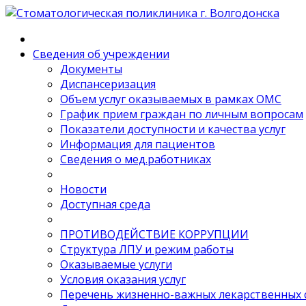
Сведения об учреждении
Документы
Диспансеризация
Объем услуг оказываемых в рамках ОМС
График прием граждан по личным вопросам
Показатели доступности и качества услуг
Информация для пациентов
Сведения о мед.работниках
Новости
Доступная среда
ПРОТИВОДЕЙСТВИЕ КОРРУПЦИИ
Структура ЛПУ и режим работы
Оказываемые услуги
Условия оказания услуг
Перечень жизненно-важных лекарственных 