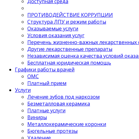
Доступная среда
ПРОТИВОДЕЙСТВИЕ КОРРУПЦИИ
Структура ЛПУ и режим работы
Оказываемые услуги
Условия оказания услуг
Перечень жизненно-важных лекарственных 
Другие лекарственные препараты
Независимая оценка качества условий оказа
Бесплатная юридическая помощь
Графики работы врачей
ОМС
Платный прием
Услуги
Лечение зубов под наркозом
Безметалловая керамика
Платные услуги
Виниры
Металлокерамические коронки
Бюгельные протезы
Удаление