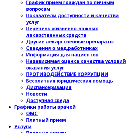
График прием граждан по личным
вопросам
Показатели доступности и качества
услуг
Перечень жизненно-важных
лекарственных средств
Другие лекарственные препараты
Сведения о мед.работниках
Информация для пациентов
Независимая оценка качества условий
оказания услуг
ПРОТИВОДЕЙСТВИЕ КОРРУПЦИИ
Бесплатная юридическая помощь
Диспансеризация
Новости
Доступная среда
Графики работы врачей
ОМС
Платный прием
Услуги
Платные услуги