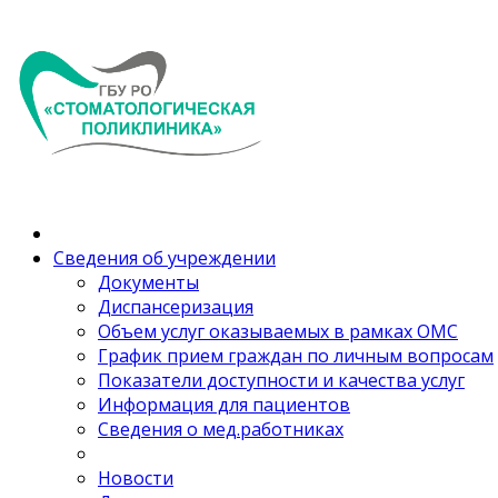
Сведения об учреждении
Документы
Диспансеризация
Объем услуг оказываемых в рамках ОМС
График прием граждан по личным вопросам
Показатели доступности и качества услуг
Информация для пациентов
Сведения о мед.работниках
Новости