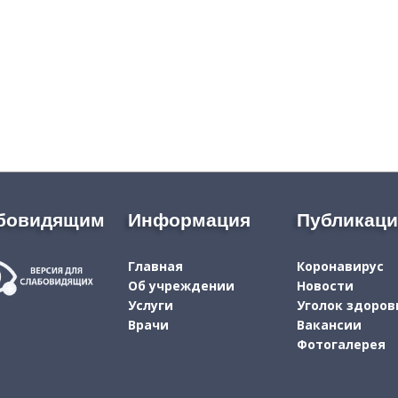
бовидящим
Информация
Публикац
Главная
Коронавирус
Об учреждении
Новости
Услуги
Уголок здоров
Врачи
Вакансии
Фотогалерея